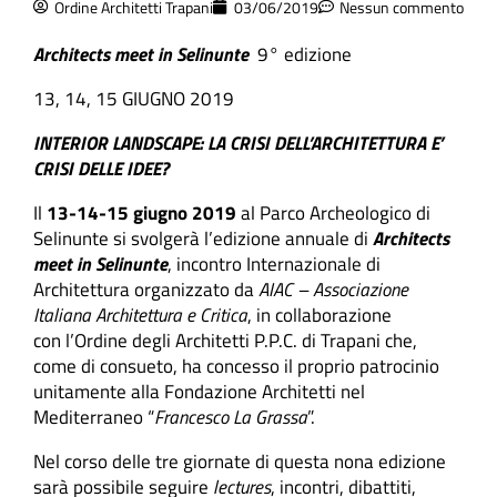
Ordine Architetti Trapani
03/06/2019
Nessun commento
Architects meet in Selinunte
9° edizione
13, 14, 15 GIUGNO 2019
INTERIOR LANDSCAPE: LA CRISI DELL’ARCHITETTURA E’
CRISI DELLE IDEE?
Il
13-14-15 giugno 2019
al Parco Archeologico di
Selinunte si svolgerà l’edizione annuale di
Architects
meet in Selinunte
, incontro Internazionale di
Architettura organizzato da
AIAC – Associazione
Italiana Architettura e Critica
, in collaborazione
con l’Ordine degli Architetti P.P.C. di Trapani che,
come di consueto, ha concesso il proprio patrocinio
unitamente alla Fondazione Architetti nel
Mediterraneo “
Francesco La Grassa
”.
Nel corso delle tre giornate di questa nona edizione
sarà possibile seguire
lectures
, incontri, dibattiti,