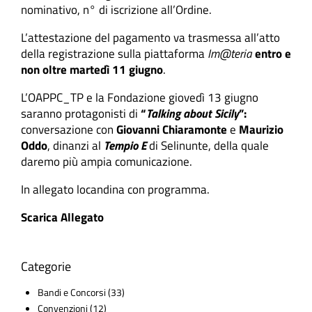
nominativo, n° di iscrizione all’Ordine.
L’attestazione del pagamento va trasmessa all’atto
della registrazione sulla piattaforma
Im@teria
entro e
non oltre
marted
ì 11 giugno
.
L’OAPPC_TP e la Fondazione giovedì 13 giugno
saranno protagonisti di
“
Talking about Sicily
”:
conversazione con
Giovanni Chiaramonte
e
Maurizio
Oddo
, dinanzi al
Tempio E
di Selinunte, della quale
daremo più ampia comunicazione.
In allegato locandina con programma.
Scarica Allegato
Categorie
Bandi e Concorsi
(33)
Convenzioni
(12)