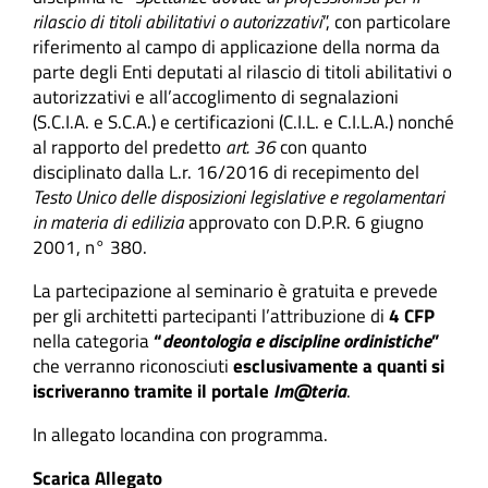
rilascio di titoli abilitativi o autorizzativi
”, con particolare
riferimento al campo di applicazione della norma da
parte degli Enti deputati al rilascio di titoli abilitativi o
autorizzativi e all’accoglimento di segnalazioni
(S.C.I.A. e S.C.A.) e certificazioni (C.I.L. e C.I.L.A.) nonché
al rapporto del predetto
art. 36
con quanto
disciplinato dalla L.r. 16/2016 di recepimento del
Testo Unico delle disposizioni legislative e regolamentari
in materia di edilizia
approvato con D.P.R. 6 giugno
2001, n° 380.
La partecipazione al seminario è gratuita e prevede
per gli architetti partecipanti l’attribuzione di
4 CFP
nella categoria
“
deontologia e discipline ordinistiche
”
che verranno riconosciuti
esclusivamente a quanti si
iscriveranno tramite il portale
Im@teria
.
In allegato locandina con programma.
Scarica Allegato