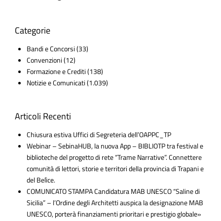
Categorie
Bandi e Concorsi
(33)
Convenzioni
(12)
Formazione e Crediti
(138)
Notizie e Comunicati
(1.039)
Articoli Recenti
Chiusura estiva Uffici di Segreteria dell’OAPPC_TP
Webinar – SebinaHUB, la nuova App – BIBLIOTP tra festival e
biblioteche del progetto di rete “Trame Narrative”. Connettere
comunità di lettori, storie e territori della provincia di Trapani e
del Belìce.
COMUNICATO STAMPA Candidatura MAB UNESCO “Saline di
Sicilia” – l’Ordine degli Architetti auspica la designazione MAB
UNESCO, porterà finanziamenti prioritari e prestigio globale»