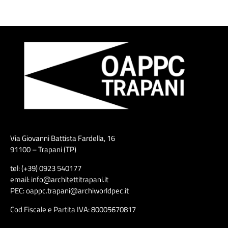
Via Giovanni Battista Fardella, 16
91100 – Trapani (TP)
tel: (+39) 0923 540177
email: info@architettitrapani.it
PEC: oappc.trapani@archiworldpec.it
Cod Fiscale e Partita IVA: 80005670817