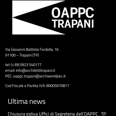
Via Giovanni Battista Fardella, 16
91100 – Trapani (TP)
tel: (+39) 0923 540177
email: info@architettitrapani.it
PEC: oappc.trapani@archiworldpec.it
Cod Fiscale e Partita IVA: 80005670817
Ultima news
Chiusura estiva Uffici di Segreteria dell’OAPPC_TP