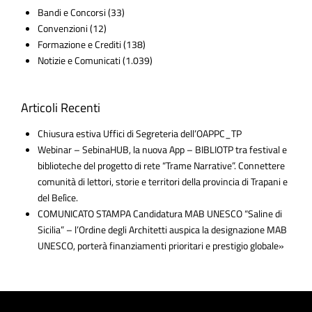
Bandi e Concorsi
(33)
Convenzioni
(12)
Formazione e Crediti
(138)
Notizie e Comunicati
(1.039)
Articoli Recenti
Chiusura estiva Uffici di Segreteria dell’OAPPC_TP
Webinar – SebinaHUB, la nuova App – BIBLIOTP tra festival e
biblioteche del progetto di rete “Trame Narrative”. Connettere
comunità di lettori, storie e territori della provincia di Trapani e
del Belìce.
COMUNICATO STAMPA Candidatura MAB UNESCO “Saline di
Sicilia” – l’Ordine degli Architetti auspica la designazione MAB
UNESCO, porterà finanziamenti prioritari e prestigio globale»