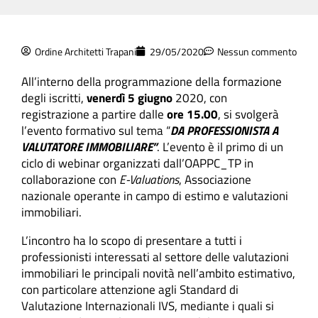
Ordine Architetti Trapani
29/05/2020
Nessun commento
All’interno della programmazione della formazione
degli iscritti,
venerdì 5 giugno
2020
, con
registrazione a partire dalle
ore 15.00
, si svolgerà
l’evento formativo sul tema “
DA PROFESSIONISTA A
VALUTATORE IMMOBILIARE
”
.
L’evento è il primo di un
ciclo di webinar organizzati dall’OAPPC_TP in
collaborazione con
E-Valuations
, Associazione
nazionale operante in campo di estimo e valutazioni
immobiliari.
L’incontro ha lo scopo di presentare a tutti i
professionisti interessati al settore delle valutazioni
immobiliari le principali novità nell’ambito estimativo,
con particolare attenzione agli Standard di
Valutazione Internazionali IVS, mediante i quali si