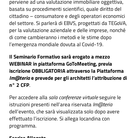
perviene ad una valutazione immobiliare oggettiva,
basata su procedimenti scientifici, quale diritto del
cittadino – consumatore e degli operatori economici
del settore.
Si parlerà di EBVS, progettati da TEGoVA,
per la valutazione aziendale e delle imprese, nonché
di come cambieranno i metodi e le stime dopo
l’emergenza mondiale dovuta al Covid-19.
Il Seminario Formativo sarà erogato a mezzo
WEBINAR in piattaforma GoToMeeting
, previa
iscrizione OBBLIGATORIA attraverso la Piattaforma
Im@teria
e prevede per gli architetti l’attribuzione di
n°
2 CFP
.
Per accedere alla
sala conferenze virtuale
seguire le
istruzioni presenti nell’area riservata
Im@teria
dell’evento, che sarà visualizzata solo dopo avere
effettuato l’iscrizione.
Si allega locandina con
programma.
Scarica Allegato