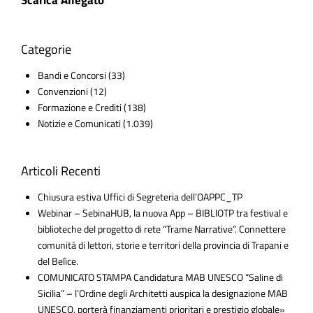
Categorie
Bandi e Concorsi
(33)
Convenzioni
(12)
Formazione e Crediti
(138)
Notizie e Comunicati
(1.039)
Articoli Recenti
Chiusura estiva Uffici di Segreteria dell’OAPPC_TP
Webinar – SebinaHUB, la nuova App – BIBLIOTP tra festival e
biblioteche del progetto di rete “Trame Narrative”. Connettere
comunità di lettori, storie e territori della provincia di Trapani e
del Belìce.
COMUNICATO STAMPA Candidatura MAB UNESCO “Saline di
Sicilia” – l’Ordine degli Architetti auspica la designazione MAB
UNESCO, porterà finanziamenti prioritari e prestigio globale»