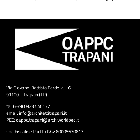
Via Giovanni Battista Fardella, 16
91100 – Trapani (TP)
tel: (+39) 0923 540177
email: info@architettitrapani.it
PEC: oappc.trapani@archiworldpec.it
Cod Fiscale e Partita IVA: 80005670817