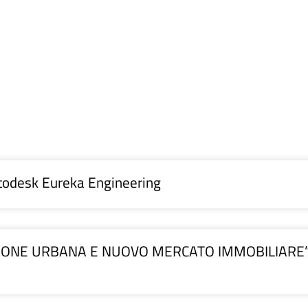
utodesk Eureka Engineering
AZIONE URBANA E NUOVO MERCATO IMMOBILIARE”. 