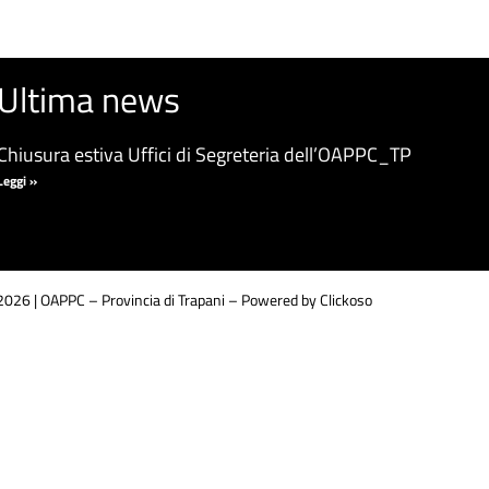
Ultima news
Chiusura estiva Uffici di Segreteria dell’OAPPC_TP
Leggi »
026 | OAPPC – Provincia di Trapani –
Powered by Clickoso