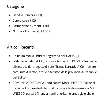
Categorie
Bandi e Concorsi
(33)
Convenzioni
(12)
Formazione e Crediti
(138)
Notizie e Comunicati
(1.039)
Articoli Recenti
Chiusura estiva Uffici di Segreteria dell’OAPPC_TP
Webinar – SebinaHUB, la nuova App – BIBLIOTP tra festival e
biblioteche del progetto di rete “Trame Narrative”. Connettere
comunità di lettori, storie e territori della provincia di Trapani e
del Belìce.
COMUNICATO STAMPA Candidatura MAB UNESCO “Saline di
Sicilia” – l’Ordine degli Architetti auspica la designazione MAB
UNESCO, porterà finanziamenti prioritari e prestigio globale»