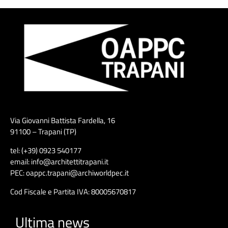
Via Giovanni Battista Fardella, 16
91100 – Trapani (TP)
tel: (+39) 0923 540177
email: info@architettitrapani.it
PEC: oappc.trapani@archiworldpec.it
Cod Fiscale e Partita IVA: 80005670817
Ultima news