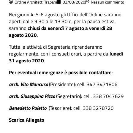
Ordine Architetti Trapani
03/08/2020
Nessun commento
Nei giorni 4-5-6 agosto gli Uffici dell’Ordine saranno
aperti dalle 9.30 alle 13.30 e, per la pausa estiva,
saranno
chiusi da venerdì 7 agosto a venerdì 28
agosto 2020
.
Tutte le attività di Segreteria riprenderanno
regolarmente, con i consueti orari, a partire da
lunedì
31 agosto 2020
.
Per eventuali emergenze è possibile contattare
:
arch. Vito Mancuso
(Presidente):
cell. 347 3471806
arch. Giuseppina Pizzo
(Segretario): cell. 338 7047629
Benedetto Puletto
(Tesoriere): cell. 338 3278720
Scarica Allegato