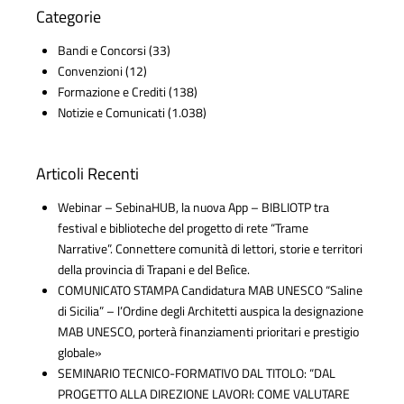
Categorie
Bandi e Concorsi
(33)
Convenzioni
(12)
Formazione e Crediti
(138)
Notizie e Comunicati
(1.038)
Articoli Recenti
Webinar – SebinaHUB, la nuova App – BIBLIOTP tra
festival e biblioteche del progetto di rete “Trame
Narrative”. Connettere comunità di lettori, storie e territori
della provincia di Trapani e del Belìce.
COMUNICATO STAMPA Candidatura MAB UNESCO “Saline
di Sicilia” – l’Ordine degli Architetti auspica la designazione
MAB UNESCO, porterà finanziamenti prioritari e prestigio
globale»
SEMINARIO TECNICO-FORMATIVO DAL TITOLO: “DAL
PROGETTO ALLA DIREZIONE LAVORI: COME VALUTARE