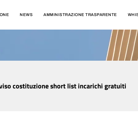
IONE
NEWS
AMMINISTRAZIONE TRASPARENTE
WHI
so costituzione short list incarichi gratuiti