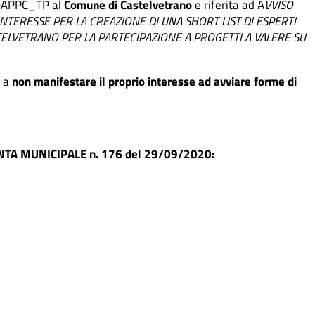
l’OAPPC_TP al
Comune di Castelvetrano
e riferita ad A
VVISO
INTERESSE PER LA CREAZIONE DI UNA SHORT LIST DI ESPERTI
TELVETRANO PER LA PARTECIPAZIONE A PROGETTI A VALERE SU
, a
non manifestare il proprio interesse ad avviare forme di
NTA MUNICIPALE n. 176 del 29/09/2020: