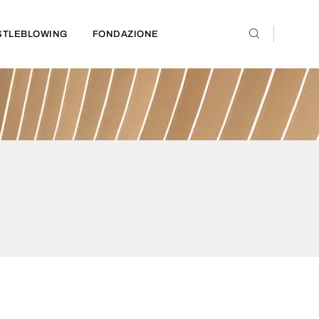
STLEBLOWING
FONDAZIONE