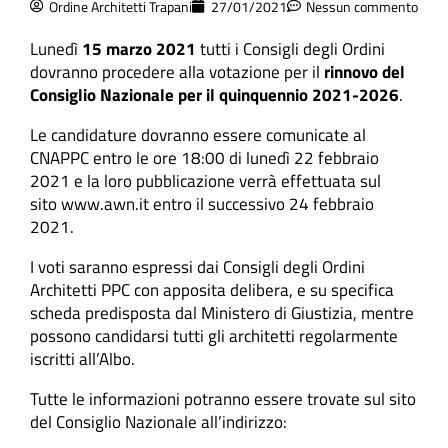
Ordine Architetti Trapani
27/01/2021
Nessun commento
Lunedì
15 marzo 2021
tutti i Consigli degli Ordini
dovranno procedere alla votazione per il
rinnovo del
Consiglio Nazionale per il quinquennio 2021-2026
.
Le candidature dovranno essere comunicate al
CNAPPC entro le ore 18:00 di lunedì 22 febbraio
2021 e la loro pubblicazione verrà effettuata sul
sito
www.awn.it
entro il successivo 24 febbraio
2021.
I voti saranno espressi dai Consigli degli Ordini
Architetti PPC con apposita delibera, e su specifica
scheda predisposta dal Ministero di Giustizia, mentre
possono candidarsi tutti gli architetti regolarmente
iscritti all’Albo.
Tutte le informazioni potranno essere trovate sul sito
del Consiglio Nazionale all’indirizzo: