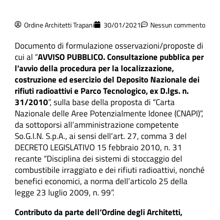
Ordine Architetti Trapani
30/01/2021
Nessun commento
Documento di formulazione osservazioni/proposte di
cui al “
AVVISO PUBBLICO. Consultazione pubblica per
l’avvio della procedura per la localizzazione,
costruzione ed esercizio del Deposito Nazionale dei
rifiuti radioattivi e Parco Tecnologico, ex D.lgs. n.
31/2010
”, sulla base della proposta di “Carta
Nazionale delle Aree Potenzialmente Idonee (CNAPI)”,
da sottoporsi all’amministrazione competente
So.G.I.N. S.p.A., ai sensi dell’art. 27, comma 3 del
DECRETO LEGISLATIVO 15 febbraio 2010, n. 31
recante “Disciplina dei sistemi di stoccaggio del
combustibile irraggiato e dei rifiuti radioattivi, nonché
benefici economici, a norma dell’articolo 25 della
legge 23 luglio 2009, n. 99”.
Contributo da parte dell’Ordine degli Architetti,