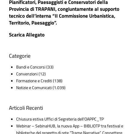
Pianificatori, Paesaggisti e Conservatori della
Provincia di TRAPANI, congiuntamente al supporto
tecnico dell’interna “II Commissione Urbanistica,
Territorio, Paesaggio”.
Scarica Allegato
Categorie
Bandi e Concorsi
(33)
Convenzioni
(12)
Formazione e Crediti
(138)
Notizie e Comunicati
(1.039)
Articoli Recenti
Chiusura estiva Uffici di Segreteria dell’OAPPC_TP
Webinar – SebinaHUB, la nuova App – BIBLIOTP tra festival e
biblioteche del progetto di rete “Trame Narrative”. Connettere