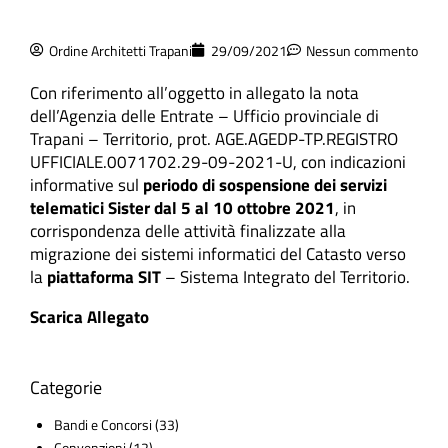
Ordine Architetti Trapani
29/09/2021
Nessun commento
Con riferimento all’oggetto in allegato la nota
dell’Agenzia delle Entrate – Ufficio provinciale di
Trapani – Territorio, prot. AGE.AGEDP-TP.REGISTRO
UFFICIALE.0071702.29-09-2021-U, con indicazioni
informative sul
periodo di sospensione dei servizi
telematici Sister dal 5 al 10 ottobre 2021
, in
corrispondenza delle attività finalizzate alla
migrazione dei sistemi informatici del Catasto verso
la
piattaforma SIT
– Sistema Integrato del Territorio.
Scarica Allegato
Categorie
Bandi e Concorsi
(33)
Convenzioni
(12)