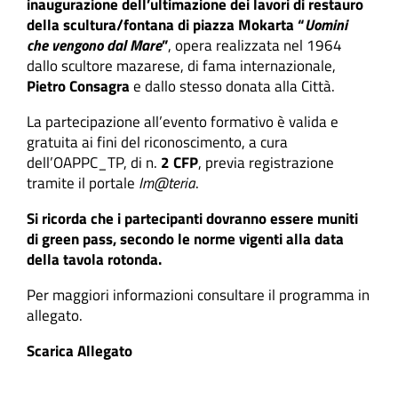
inaugurazione dell’ultimazione dei lavori di
restauro
della scultura/fontana di piazza Mokarta “
Uomini
che vengono dal Mare
”
,
opera realizzata nel 1964
dallo scultore mazarese, di fama internazionale,
Pietro Consagra
e dallo stesso donata alla Città.
La partecipazione all’evento formativo è valida e
gratuita ai fini del riconoscimento, a cura
dell’OAPPC_TP, di n.
2 CFP
, previa registrazione
tramite il portale
Im@teria
.
Si ricorda che i partecipanti dovranno essere muniti
di green pass, secondo le norme vigenti alla data
della tavola rotonda.
Per maggiori informazioni consultare il programma in
allegato.
Scarica Allegato