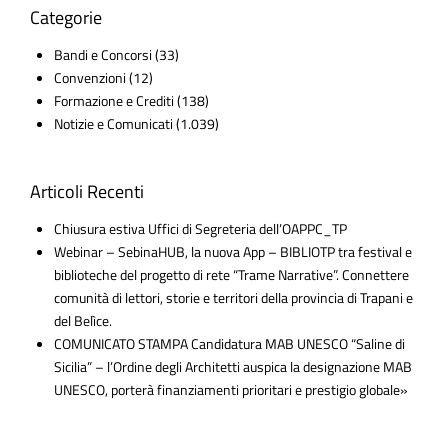
Categorie
Bandi e Concorsi
(33)
Convenzioni
(12)
Formazione e Crediti
(138)
Notizie e Comunicati
(1.039)
Articoli Recenti
Chiusura estiva Uffici di Segreteria dell’OAPPC_TP
Webinar – SebinaHUB, la nuova App – BIBLIOTP tra festival e
biblioteche del progetto di rete “Trame Narrative”. Connettere
comunità di lettori, storie e territori della provincia di Trapani e
del Belìce.
COMUNICATO STAMPA Candidatura MAB UNESCO “Saline di
Sicilia” – l’Ordine degli Architetti auspica la designazione MAB
UNESCO, porterà finanziamenti prioritari e prestigio globale»