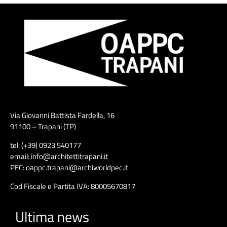
Via Giovanni Battista Fardella, 16
91100 – Trapani (TP)
tel: (+39) 0923 540177
email: info@architettitrapani.it
PEC: oappc.trapani@archiworldpec.it
Cod Fiscale e Partita IVA: 80005670817
Ultima news