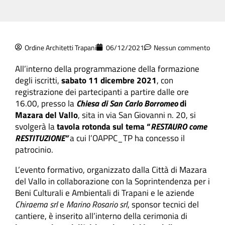
Ordine Architetti Trapani
06/12/2021
Nessun commento
All’interno della programmazione della formazione
degli iscritti,
sabato 11 dicembre 2021
, con
registrazione dei partecipanti
a partire dalle ore
16.00, presso la
Chiesa di San Carlo Borromeo
di
Mazara del Vallo
, sita in via
San Giovanni n. 20
, si
svolgerà la
tavola rotonda sul tema “
RESTAURO come
RESTITUZIONE
”
a cui l’OAPPC_TP ha concesso il
patrocinio.
L’evento formativo, organizzato dalla Città di Mazara
del Vallo in collaborazione con la Soprintendenza per i
Beni Culturali e Ambientali di Trapani
e le aziende
Chiraema srl
e
Marino Rosario srl
, sponsor tecnici del
cantiere, è inserito all’interno della cerimonia di