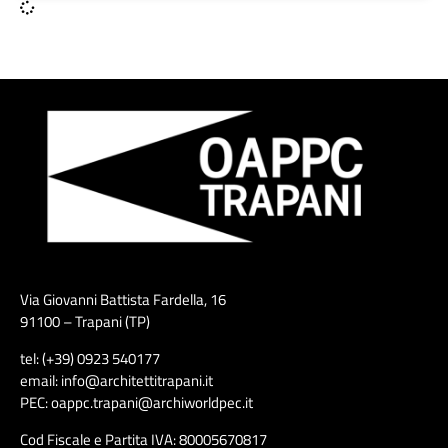
Via Giovanni Battista Fardella, 16
91100 – Trapani (TP)
tel: (+39) 0923 540177
email: info@architettitrapani.it
PEC: oappc.trapani@archiworldpec.it
Cod Fiscale e Partita IVA: 80005670817