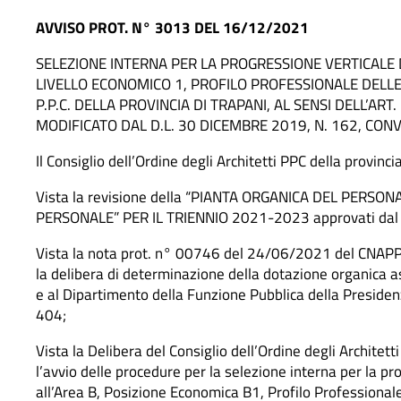
AVVISO PROT. N° 3013 DEL 16/12/2021
SELEZIONE INTERNA PER LA PROGRESSIONE VERTICALE DI
LIVELLO ECONOMICO 1, PROFILO PROFESSIONALE DELLE 
P.P.C. DELLA PROVINCIA DI TRAPANI, AL SENSI DELL’AR
MODIFICATO DAL D.L. 30 DICEMBRE 2019, N. 162, CONVE
Il Consiglio dell’Ordine degli Architetti PPC della provinci
Vista la revisione della “PIANTA ORGANICA DEL PERSON
PERSONALE” PER IL TRIENNIO 2021-2023 approvati dal C
Vista la nota prot. n° 00746 del 24/06/2021 del CNAPP
la delibera di determinazione della dotazione organica a
e al Dipartimento della Funzione Pubblica della Presidenz
404;
Vista la Delibera del Consiglio dell’Ordine degli Archite
l’avvio delle procedure per la selezione interna per la pro
all’Area B, Posizione Economica B1, Profilo Professiona