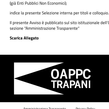
(già Enti Pubblici Non Economici);
indìce la presente Selezione interna per titoli e colloquio
Il presente Avviso è pubblicato sul sito istituzionale dell
sezione "Amministrazione Trasparente"
Scarica Allegato
Amministrazione Trasparente
Privacy Policy