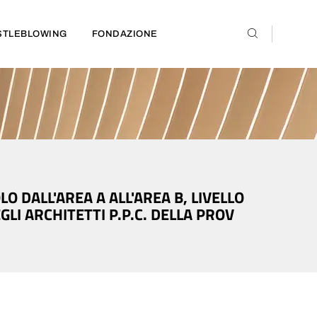
STLEBLOWING
FONDAZIONE
O DALL'AREA A ALL'AREA B, LIVELLO
LI ARCHITETTI P.P.C. DELLA PROV