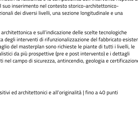
il suo inserimento nel contesto storico-architettonico-
nali dei diversi livelli, una sezione longitudinale e una
 architettonica e sull’indicazione delle scelte tecnologiche
ca degli interventi di rifunzionalizzazione del fabbricato esiste
io del masterplan sono richieste le piante di tutti i livelli, le
stici da più prospettive (pre e post intervento) e i dettagli
siti nel campo di sicurezza, antincendio, geologia e certificazion
vi ed architettonici e all’originalità | fino a 40 punti