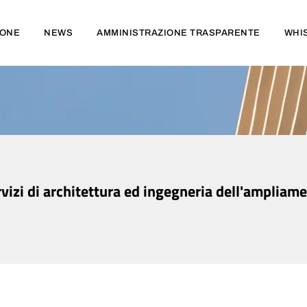
IONE
NEWS
AMMINISTRAZIONE TRASPARENTE
WHI
vizi di architettura ed ingegneria dell'ampliame