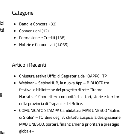
Categorie
izi
Bandi e Concorsi
(33)
ità
Convenzioni
(12)
Formazione e Crediti
(138)
Notizie e Comunicati
(1.039)
Articoli Recenti
Chiusura estiva Uffici di Segreteria dell’OAPPC_TP
Webinar – SebinaHUB, la nuova App – BIBLIOTP tra
festival e biblioteche del progetto di rete “Trame
i
Narrative”. Connettere comunità di lettori, storie e territori
della provincia di Trapani e del Belìce.
COMUNICATO STAMPA Candidatura MAB UNESCO “Saline
di Sicilia” – l’Ordine degli Architetti auspica la designazione
MAB UNESCO, porterà finanziamenti prioritari e prestigio
globale»
lle