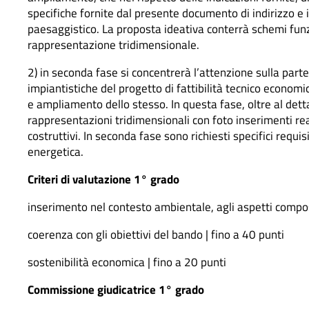
specifiche fornite dal presente documento di indirizzo e 
paesaggistico. La proposta ideativa conterrà schemi funzio
rappresentazione tridimensionale.
2) in seconda fase si concentrerà l’attenzione sulla parte
impiantistiche del progetto di fattibilità tecnico economi
e ampliamento dello stesso. In questa fase, oltre al dettagl
rappresentazioni tridimensionali con foto inserimenti reali
costruttivi. In seconda fase sono richiesti specifici requi
energetica.
Criteri di valutazione 1° grado
inserimento nel contesto ambientale, agli aspetti compositi
coerenza con gli obiettivi del bando | fino a 40 punti
sostenibilità economica | fino a 20 punti
Commissione giudicatrice 1° grado