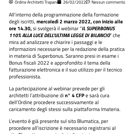
Ordine Architetti Trapani
26/02/2022
Nessun commento
All’interno della programmazione della formazione
degli iscritti,
mercoledì 2 marzo 2022, con inizio alle
ore 14.30,
si svolgerà il webinar “
IL SUPERBONUS
110% ALLA LUCE DELL’ULTIMA LEGGE DI BILANCIO
” che
mira ad analizzare e chiarire i passaggi e le
informazioni necessarie per la redazione della pratica
in materia di Superbonus. Saranno presi in esame i
Bonus fiscali 2022 e approfondito il tema della
fatturazione elettronica e il suo utilizzo per il tecnico
professionista.
La partecipazione al webinar prevede per gli
architetti l’attribuzione di
n° 4 CFP
e sarà cura
dell’Ordine procedere successivamente al
caricamento degli stessi sulla piattaforma Imateria.
L’evento è già presente sul sito Blumatica, per
procedere all’iscrizione è necessario registrarsi al