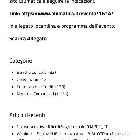
sito Blumatica e seguire le indicazioni.
Link: https://www.blumatica.it/evento/1614/
In allegato locandina e programma dell’evento.
Scarica Allegato
Categorie
Bandi e Concorsi
(33)
Convenzioni
(12)
Formazione e Crediti
(138)
Notizie e Comunicati
(1.039)
Articoli Recenti
Chiusura estiva Uffici di Segreteria dell’OAPPC_TP
Webinar – SebinaHUB, la nuova App – BIBLIOTP tra festival e