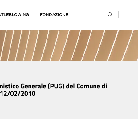
STLEBLOWING
FONDAZIONE
anistico Generale (PUG) del Comune di
l 12/02/2010