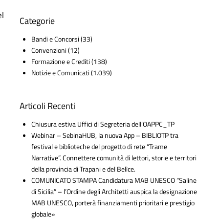
el
Categorie
Bandi e Concorsi
(33)
Convenzioni
(12)
Formazione e Crediti
(138)
Notizie e Comunicati
(1.039)
Articoli Recenti
Chiusura estiva Uffici di Segreteria dell’OAPPC_TP
Webinar – SebinaHUB, la nuova App – BIBLIOTP tra
festival e biblioteche del progetto di rete “Trame
Narrative”. Connettere comunità di lettori, storie e territori
della provincia di Trapani e del Belìce.
COMUNICATO STAMPA Candidatura MAB UNESCO “Saline
di Sicilia” – l’Ordine degli Architetti auspica la designazione
MAB UNESCO, porterà finanziamenti prioritari e prestigio
globale»