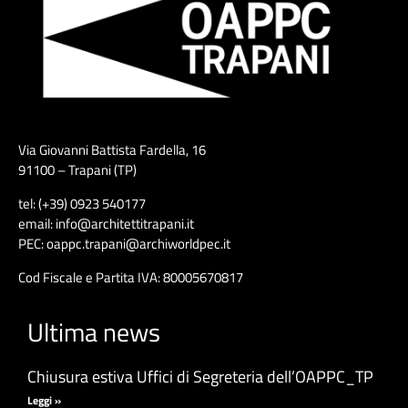
Via Giovanni Battista Fardella, 16
91100 – Trapani (TP)
tel: (+39) 0923 540177
email: info@architettitrapani.it
PEC: oappc.trapani@archiworldpec.it
Cod Fiscale e Partita IVA: 80005670817
Ultima news
Chiusura estiva Uffici di Segreteria dell’OAPPC_TP
Leggi »