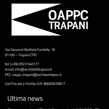
Via Giovanni Battista Fardella, 16
91100 – Trapani (TP)
tel: (+39) 0923 540177
email: info@architettitrapani.it
PEC: oappc.trapani@archiworldpec.it
Cod Fiscale e Partita IVA: 80005670817
Ultima news