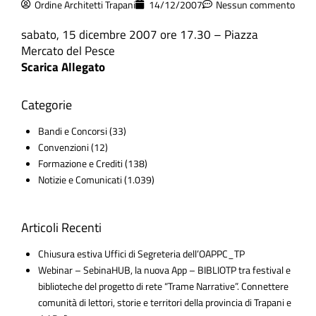
Ordine Architetti Trapani
14/12/2007
Nessun commento
sabato, 15 dicembre 2007 ore 17.30 – Piazza
Mercato del Pesce
Scarica Allegato
Categorie
Bandi e Concorsi
(33)
Convenzioni
(12)
Formazione e Crediti
(138)
Notizie e Comunicati
(1.039)
Articoli Recenti
Chiusura estiva Uffici di Segreteria dell’OAPPC_TP
Webinar – SebinaHUB, la nuova App – BIBLIOTP tra festival e
biblioteche del progetto di rete “Trame Narrative”. Connettere
comunità di lettori, storie e territori della provincia di Trapani e