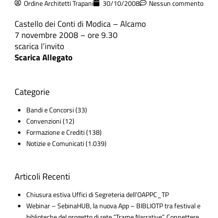
Ordine Architetti Trapani
30/10/2008
Nessun commento
Castello dei Conti di Modica – Alcamo
7 novembre 2008 – ore 9.30
scarica l’invito
Scarica Allegato
Categorie
Bandi e Concorsi
(33)
Convenzioni
(12)
Formazione e Crediti
(138)
Notizie e Comunicati
(1.039)
Articoli Recenti
Chiusura estiva Uffici di Segreteria dell’OAPPC_TP
Webinar – SebinaHUB, la nuova App – BIBLIOTP tra festival e
biblioteche del progetto di rete “Trame Narrative”. Connettere