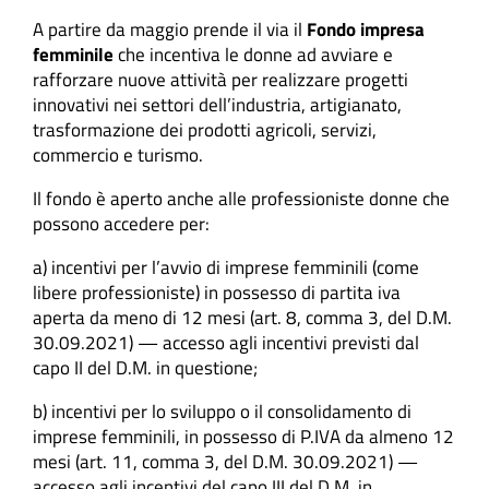
A partire da maggio prende il via il
Fondo impresa
femminile
che incentiva le donne ad avviare e
rafforzare nuove attività per realizzare progetti
innovativi nei settori dell’industria, artigianato,
trasformazione dei prodotti agricoli, servizi,
commercio e turismo.
Il fondo è aperto anche alle professioniste donne che
possono accedere per:
a) incentivi per l’avvio di imprese femminili (come
libere professioniste) in possesso di partita iva
aperta da meno di 12 mesi (art. 8, comma 3, del D.M.
30.09.2021) — accesso agli incentivi previsti dal
capo II del D.M. in questione;
b) incentivi per lo sviluppo o il consolidamento di
imprese femminili, in possesso di P.IVA da almeno 12
mesi (art. 11, comma 3, del D.M. 30.09.2021) —
accesso agli incentivi del capo III del D.M. in