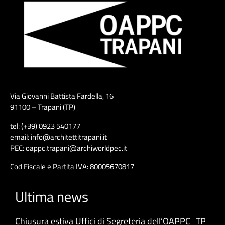
Via Giovanni Battista Fardella, 16
91100 – Trapani (TP)
tel: (+39) 0923 540177
email: info@architettitrapani.it
PEC: oappc.trapani@archiworldpec.it
Cod Fiscale e Partita IVA: 80005670817
Ultima news
Chiusura estiva Uffici di Segreteria dell’OAPPC_TP