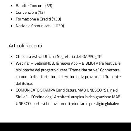
Bandi e Concorsi
(33)
Convenzioni
(12)
Formazione e Crediti
(138)
Notizie e Comunicati
(1.039)
Articoli Recenti
Chiusura estiva Uffici di Segreteria dell’OAPPC_TP
Webinar – SebinaHUB, la nuova App – BIBLIOTP tra festival e
biblioteche del progetto di rete “Trame Narrative”. Connettere
comunità di lettori, storie e territori della provincia di Trapani e
del Belìce.
COMUNICATO STAMPA Candidatura MAB UNESCO “Saline di
Sicilia” – l’Ordine degli Architetti auspica la designazione MAB
UNESCO, porterà finanziamenti prioritari e prestigio globale»